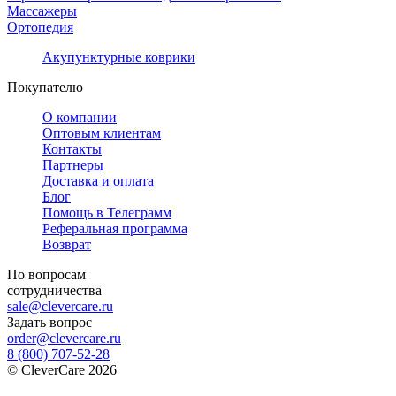
Массажеры
Ортопедия
Акупунктурные коврики
Покупателю
О компании
Оптовым клиентам
Контакты
Партнеры
Доставка и оплата
Блог
Помощь в Телеграмм
Реферальная программа
Возврат
По вопросам
сотрудничества
sale@clevercare.ru
Задать вопрос
order@clevercare.ru
8 (800) 707-52-28
©
CleverCare
2026