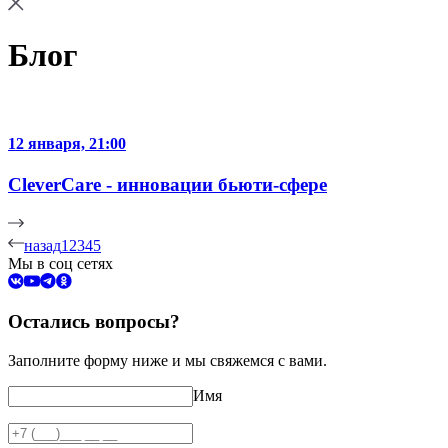
Блог
12 января, 21:00
CleverCare - инновации бьюти-сфере
назад
1
2
3
4
5
Мы в соц сетях
Остались вопросы?
Заполните форму ниже и мы свяжемся с вами.
Имя