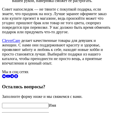
вашей рукой, наверняка сможет ее растрогать.
Совет напоследок — не тяните с покупкой подарка, если
знаете, что праздник на носу. Лучше заранее оформите заказ
или купите презент в магазине, ведь произойти может что
угодно: пришлют брак или товар не того цвета, сюрприз
повредится при перевозке. У вас должно быть время обменять
подарок или придумать что-то другое.
CleverCare
делает качественные товары для девушек и
женщин. С нами они поддерживают красоту и здоровье,
проявляют заботу и любовь к себе, находят новые хобби и
просто становятся лучше. Выбирайте подарки из нашего
каталога, чтобы преподнести не просто вещь, а приятные
впечатления и ценный опыт.
Мы в соц сетях
Остались вопросы?
Заполните форму ниже и мы свяжемся с вами.
Имя