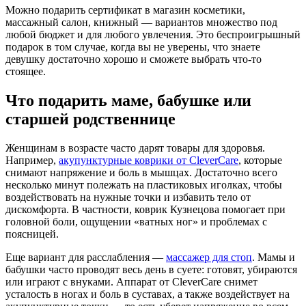
Можно подарить сертификат в магазин косметики,
массажный салон, книжный — вариантов множество под
любой бюджет и для любого увлечения. Это беспроигрышный
подарок в том случае, когда вы не уверены, что знаете
девушку достаточно хорошо и сможете выбрать что-то
стоящее.
Что подарить маме, бабушке или
старшей родственнице
Женщинам в возрасте часто дарят товары для здоровья.
Например,
акупунктурные коврики от CleverCare
, которые
снимают напряжение и боль в мышцах. Достаточно всего
несколько минут полежать на пластиковых иголках, чтобы
воздействовать на нужные точки и избавить тело от
дискомфорта. В частности, коврик Кузнецова помогает при
головной боли, ощущении «ватных ног» и проблемах с
поясницей.
Еще вариант для расслабления —
массажер для стоп
. Мамы и
бабушки часто проводят весь день в суете: готовят, убираются
или играют с внуками. Аппарат от CleverCare снимет
усталость в ногах и боль в суставах, а также воздействует на