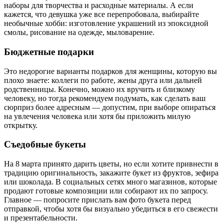
наборы для творчества и расходные материалы. А если
кажется, что девушка уже все перепробовала, выбирайте
необычные хобби: изготовление украшений из эпоксидной
смолы, рисование на одежде, мыловарение.
Бюджетные подарки
Это недорогие варианты подарков для женщины, которую вы
плохо знаете: коллеги по работе, жены друга или дальней
родственницы. Конечно, можно их вручить и близкому
человеку, но тогда рекомендуем подумать, как сделать ваш
сюрприз более адресным — допустим, при выборе опираться
на увлечения человека или хотя бы приложить милую
открытку.
Съедобные букеты
На 8 марта принято дарить цветы, но если хотите привнести в
традицию оригинальность, закажите букет из фруктов, зефира
или шоколада. В социальных сетях много магазинов, которые
продают готовые композиции или собирают их по запросу.
Главное — попросите прислать вам фото букета перед
отправкой, чтобы хотя бы визуально убедиться в его свежести
и презентабельности.