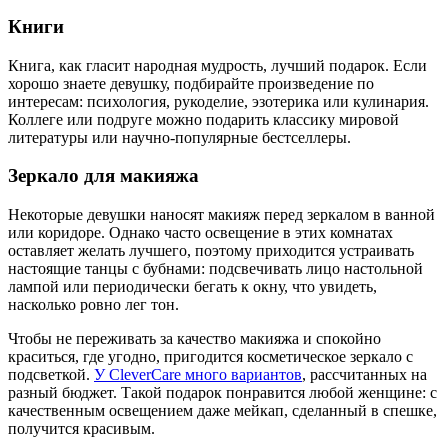
Книги
Книга, как гласит народная мудрость, лучший подарок. Если
хорошо знаете девушку, подбирайте произведение по
интересам: психология, рукоделие, эзотерика или кулинария.
Коллеге или подруге можно подарить классику мировой
литературы или научно-популярные бестселлеры.
Зеркало для макияжа
Некоторые девушки наносят макияж перед зеркалом в ванной
или коридоре. Однако часто освещение в этих комнатах
оставляет желать лучшего, поэтому приходится устраивать
настоящие танцы с бубнами: подсвечивать лицо настольной
лампой или периодически бегать к окну, что увидеть,
насколько ровно лег тон.
Чтобы не переживать за качество макияжа и спокойно
краситься, где угодно, пригодится косметическое зеркало с
подсветкой.
У CleverCare много вариантов
, рассчитанных на
разный бюджет. Такой подарок понравится любой женщине: с
качественным освещением даже мейкап, сделанный в спешке,
получится красивым.