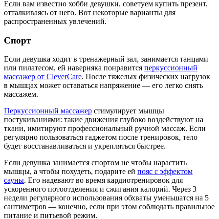
Если вам известно хобби девушки, советуем купить презент,
отталкиваясь от него. Вот некоторые варианты для
распространенных увлечений.
Спорт
Если девушка ходит в тренажерный зал, занимается танцами
или пилатесом, ей наверняка понравится
перкуссионный
массажер от CleverCare
. После тяжелых физических нагрузок
в мышцах может оставаться напряжение — его легко снять
массажем.
Перкуссионный массажер
стимулирует мышцы
постукиваниями: такие движения глубоко воздействуют на
ткани, имитируют профессиональный ручной массаж. Если
регулярно пользоваться гаджетом после тренировок, тело
будет восстанавливаться и укрепляться быстрее.
Если девушка занимается спортом не чтобы нарастить
мышцы, а чтобы похудеть, подарите ей
пояс с эффектом
сауны
. Его надевают во время кардиотренировок для
ускоренного потоотделения и сжигания калорий. Через 3
недели регулярного использования обхваты уменьшатся на 5
сантиметров — конечно, если при этом соблюдать правильное
питание и питьевой режим.