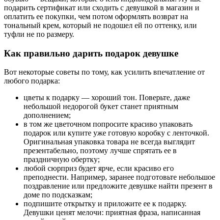
подарить сертификат или сходить с девушкой в магазин и
оплатить ее покупки, чем потом оформлять возврат на
тональный крем, который не подошел ей по оттенку, или
туфли не по размеру.
Как правильно дарить подарок девушке
Вот некоторые советы по тому, как усилить впечатление от
любого подарка:
цветы к подарку — хороший тон. Поверьте, даже
небольшой недорогой букет станет приятным
дополнением;
в том же цветочном попросите красиво упаковать
подарок или купите уже готовую коробку с ленточкой.
Оригинальная упаковка товара не всегда выглядит
презентабельно, поэтому лучше спрятать ее в
праздничную обертку;
любой сюрприз будет ярче, если красиво его
преподнести. Например, заранее подготовьте небольшое
поздравление или предложите девушке найти презент в
доме по подсказкам;
подпишите открытку и приложите ее к подарку.
Девушки ценят мелочи: приятная фраза, написанная