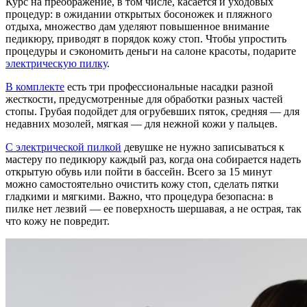
Курс на преображение, в том числе, касается и уходовых
процедур: в ожидании открытых босоножек и пляжного
отдыха, множество дам уделяют повышенное внимание
педикюру, приводят в порядок кожу стоп. Чтобы упростить
процедуры и сэкономить деньги на салоне красоты, подарите
электрическую пилку
.
В комплекте
есть три профессиональные насадки разной
жесткости, предусмотренные для обработки разных частей
стопы. Грубая подойдет для огрубевших пяток, средняя — для
недавних мозолей, мягкая — для нежной кожи у пальцев.
С электрической пилкой
девушке не нужно записываться к
мастеру по педикюру каждый раз, когда она собирается надеть
открытую обувь или пойти в бассейн. Всего за 15 минут
можно самостоятельно очистить кожу стоп, сделать пятки
гладкими и мягкими. Важно, что процедура безопасна: в
пилке нет лезвий — ее поверхность шершавая, а не острая, так
что кожу не повредит.