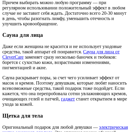
Причем выбирать можно любую программу — при
регулярном использовании положительный эффект в любом
случае не заставит себя ждать. Достаточно всего 20-30 минут
в день, чтобы разогнать лимфу, уменьшить отечность и
улучшить кровообращение.
Сауна для лица
Даже если женщина не красится и не использует уходовые
средства, такой аппарат ей понравится.
Сауна для лица от
CleverCare
заменяет сразу несколько баночек и тюбиков:
борется с сухостью кожи, возрастными изменениями,
пигментацией и акне.
Сауна раскрывает поры, за счет чего усиливает эффект от
масок и кремов. Поэтому девушкам, которые любят наносить
всевозможные средства, такой подарок тоже подойдет. Если
кажется, что она перепробовала сотни увлажняющих кремов,
очищающих гелей и патчей,
гаджет
станет открытием в мире
ухода за кожей.
Щетка для тела
Оригинальный подарок для любой девушки —
электрическая