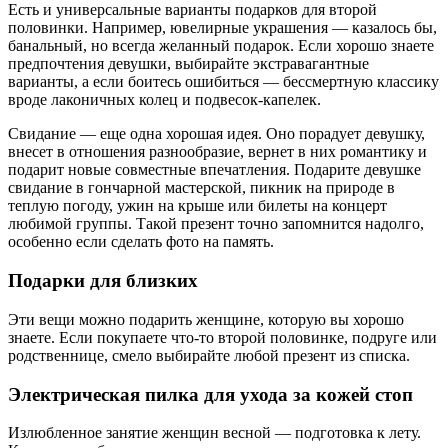
Есть и универсальные варианты подарков для второй
половинки. Например, ювелирные украшения — казалось бы,
банальный, но всегда желанный подарок. Если хорошо знаете
предпочтения девушки, выбирайте экстравагантные
варианты, а если боитесь ошибиться — бессмертную классику
вроде лаконичных колец и подвесок-капелек.
Свидание — еще одна хорошая идея. Оно порадует девушку,
внесет в отношения разнообразие, вернет в них романтику и
подарит новые совместные впечатления. Подарите девушке
свидание в гончарной мастерской, пикник на природе в
теплую погоду, ужин на крыше или билеты на концерт
любимой группы. Такой презент точно запомнится надолго,
особенно если сделать фото на память.
Подарки для близких
Эти вещи можно подарить женщине, которую вы хорошо
знаете. Если покупаете что-то второй половинке, подруге или
родственнице, смело выбирайте любой презент из списка.
Электрическая пилка для ухода за кожей стоп
Излюбленное занятие женщин весной — подготовка к лету.