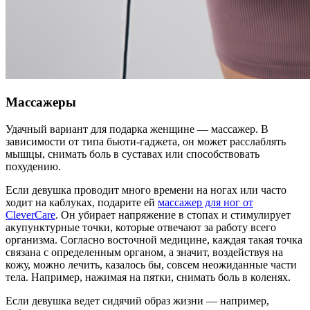
Массажеры
Удачный вариант для подарка женщине — массажер. В
зависимости от типа бьюти-гаджета, он может расслаблять
мышцы, снимать боль в суставах или способствовать
похудению.
Если девушка проводит много времени на ногах или часто
ходит на каблуках, подарите ей
массажер для ног от
CleverCare
. Он убирает напряжение в стопах и стимулирует
акупунктурные точки, которые отвечают за работу всего
организма. Согласно восточной медицине, каждая такая точка
связана с определенным органом, а значит, воздействуя на
кожу, можно лечить, казалось бы, совсем неожиданные части
тела. Например, нажимая на пятки, снимать боль в коленях.
Если девушка ведет сидячий образ жизни — например,