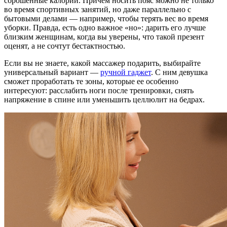
сброшенные калории. Причем носить пояс можно не только
во время спортивных занятий, но даже параллельно с
бытовыми делами — например, чтобы терять вес во время
уборки. Правда, есть одно важное «но»: дарить его лучше
близким женщинам, когда вы уверены, что такой презент
оценят, а не сочтут бестактностью.
Если вы не знаете, какой массажер подарить, выбирайте
универсальный вариант —
ручной гаджет
. С ним девушка
сможет проработать те зоны, которые ее особенно
интересуют: расслабить ноги после тренировки, снять
напряжение в спине или уменьшить целлюлит на бедрах.