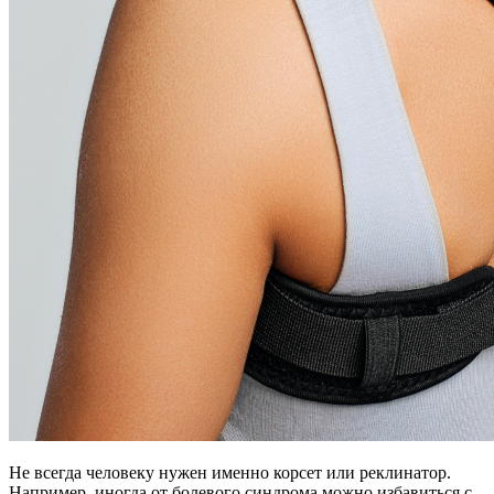
Не всегда человеку нужен именно корсет или реклинатор.
Например, иногда от болевого синдрома можно избавиться с