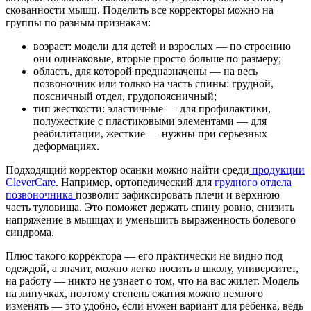
скованности мышц. Поделить все корректоры можно на
группы по разным признакам:
возраст: модели для детей и взрослых — по строению
они одинаковые, вторые просто больше по размеру;
область, для которой предназначены — на весь
позвоночник или только на часть спины: грудной,
поясничный отдел, грудопоясничный;
тип жесткости: эластичные — для профилактики,
полужесткие с пластиковыми элементами — для
реабилитации, жесткие — нужны при серьезных
деформациях.
Подходящий корректор осанки можно найти среди
продукции
CleverCare
. Например, ортопедический для
грудного отдела
позвоночника
позволит зафиксировать плечи и верхнюю
часть туловища. Это поможет держать спину ровно, снизить
напряжение в мышцах и уменьшить выраженность болевого
синдрома.
Плюс такого корректора — его практически не видно под
одеждой, а значит, можно легко носить в школу, университет,
на работу — никто не узнает о том, что на вас жилет. Модель
на липучках, поэтому степень сжатия можно немного
изменять — это удобно, если нужен вариант для ребенка, ведь