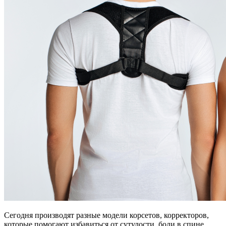
Сегодня производят разные модели корсетов, корректоров,
которые помогают избавиться от сутулости, боли в спине,