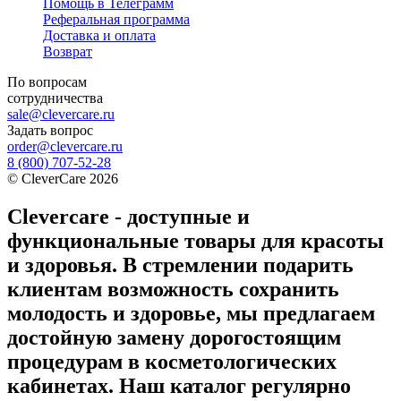
Помощь в Телеграмм
Реферальная программа
Доставка и оплата
Возврат
По вопросам
сотрудничества
sale@clevercare.ru
Задать вопрос
order@clevercare.ru
8 (800) 707-52-28
©
CleverCare
2026
Clevercare - доступные и
функциональные товары для красоты
и здоровья. В стремлении подарить
клиентам возможность сохранить
молодость и здоровье, мы предлагаем
достойную замену дорогостоящим
процедурам в косметологических
кабинетах. Наш каталог регулярно