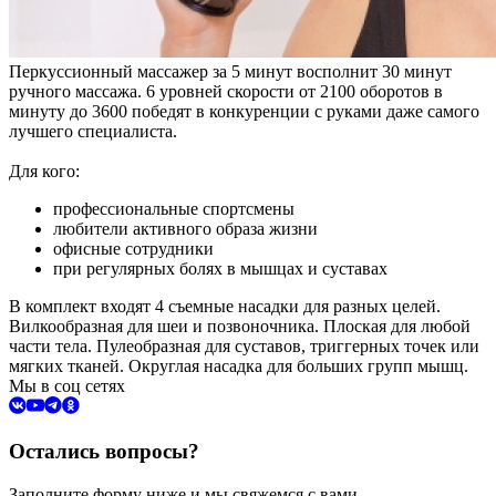
Перкуссионный массажер за 5 минут восполнит 30 минут
ручного массажа. 6 уровней скорости от 2100 оборотов в
минуту до 3600 победят в конкуренции с руками даже самого
лучшего специалиста.
Для кого:
профессиональные спортсмены
любители активного образа жизни
офисные сотрудники
при регулярных болях в мышцах и суставах
В комплект входят 4 съемные насадки для разных целей.
Вилкообразная для шеи и позвоночника. Плоская для любой
части тела. Пулеобразная для суставов, триггерных точек или
мягких тканей. Округлая насадка для больших групп мышц.
Мы в соц сетях
Остались вопросы?
Заполните форму ниже и мы свяжемся с вами.