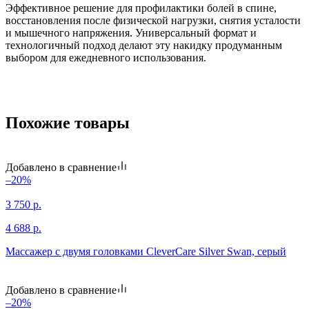
Эффективное решение для профилактики болей в спине,
восстановления после физической нагрузки, снятия усталости
и мышечного напряжения. Универсальный формат и
технологичный подход делают эту накидку продуманным
выбором для ежедневного использования.
Похожие товары
Добавлено в сравнение
–20%
3 750
р.
4 688
р.
Массажер с двумя головками CleverCare Silver Swan, серый
Добавлено в сравнение
–20%