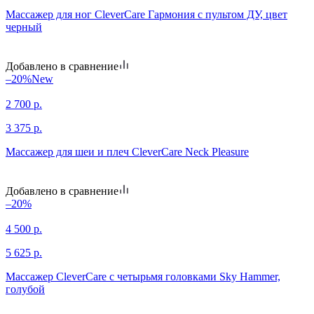
Массажер для ног CleverCare Гармония с пультом ДУ, цвет
черный
Добавлено в сравнение
–20%
New
2 700
р.
3 375
р.
Массажер для шеи и плеч CleverCare Neck Pleasure
Добавлено в сравнение
–20%
4 500
р.
5 625
р.
Массажер CleverCare с четырьмя головками Sky Hammer,
голубой