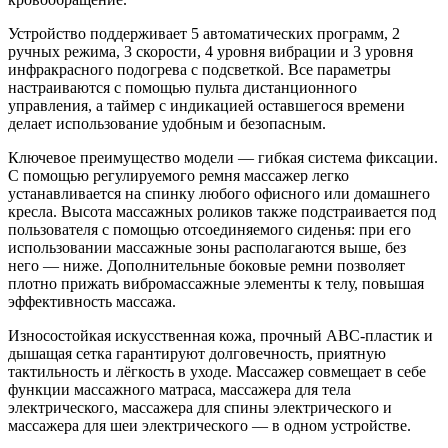
Устройство поддерживает 5 автоматических программ, 2
ручных режима, 3 скорости, 4 уровня вибрации и 3 уровня
инфракрасного подогрева с подсветкой. Все параметры
настраиваются с помощью пульта дистанционного
управления, а таймер с индикацией оставшегося времени
делает использование удобным и безопасным.
Ключевое преимущество модели — гибкая система фиксации.
С помощью регулируемого ремня массажер легко
устанавливается на спинку любого офисного или домашнего
кресла. Высота массажных роликов также подстраивается под
пользователя с помощью отсоединяемого сиденья: при его
использовании массажные зоны располагаются выше, без
него — ниже. Дополнительные боковые ремни позволяет
плотно прижать вибромассажные элементы к телу, повышая
эффективность массажа.
Износостойкая искусственная кожа, прочный ABC-пластик и
дышащая сетка гарантируют долговечность, приятную
тактильность и лёгкость в уходе. Массажер совмещает в себе
функции массажного матраса, массажера для тела
электрического, массажера для спины электрического и
массажера для шеи электрического — в одном устройстве.