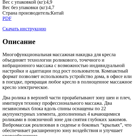
Вес с упаковкой (кг)
:
4,9
Вес без упаковки (кг)
:
4,7
Страна производитель
:
Китай
PDF
Скачать инструкцию
Описание
Многофункциональная массажная накидка для кресла
объединяет технологии роликового, точечного и
вибрационного массажа с возможностью индивидуальной
настройки и адаптации под рост пользователя. Компактный
формат позволяет использовать устройство дома, в офисе или
в поездке, превращая любое кресло в полноценное массажное
кресло электрическое.
Два ролика в верхней части прорабатывают зону шеи и плеч,
имитируя технику профессионального массажа. Два
независимых блока вдоль спины оснащены по 22
акупунктурных элемента, дополненных 4 качающимися
роликами в поясничной зоне для снятия глубоких зажимов.
Вибромассаж реализован в сиденье и боковых “крыльях”, что
обеспечивает расширенную зону воздействия и улучшает
кровообращение.