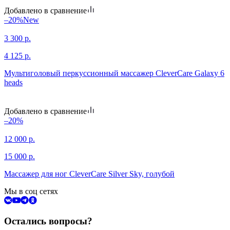
Добавлено в сравнение
–20%
New
3 300
р.
4 125
р.
Мультиголовый перкуссионный массажер CleverCare Galaxy 6
heads
Добавлено в сравнение
–20%
12 000
р.
15 000
р.
Массажер для ног CleverCare Silver Sky, голубой
Мы в соц сетях
Остались вопросы?