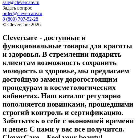
sale@clevercare.ru
Задать вопрос
order@clevercare.ru
8 (800) 707-52-28
©
CleverCare
2026
Clevercare - доступные и
функциональные товары для красоты
и здоровья. В стремлении подарить
клиентам возможность сохранить
молодость и здоровье, мы предлагаем
достойную замену дорогостоящим
процедурам в косметологических
кабинетах. Наш каталог регулярно
пополняется новинками, прошедшими
строгий контроль и сертификацию.
Заботьтесь о себе с экономией времени
и денег. С нами у вас все получится.
CleverCare – Feel your beauty!