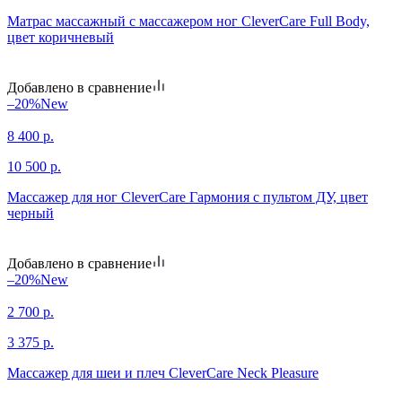
Матрас массажный с массажером ног CleverCare Full Body,
цвет коричневый
Добавлено в сравнение
–20%
New
8 400
р.
10 500
р.
Массажер для ног CleverCare Гармония с пультом ДУ, цвет
черный
Добавлено в сравнение
–20%
New
2 700
р.
3 375
р.
Массажер для шеи и плеч CleverCare Neck Pleasure