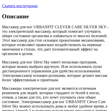
Скачать инструкцию
Описание
Массажер для ног URBANFIT CLEVER CARE SILVER SKY -
это электрический массажер, который помогает улучшить
общее состояние организма и избавиться от многих болезней.
Этот массажер для стоп оснащен прокатными механизмами,
которые позволяют правильно воздействовать на нервные
окончания в стопах, что дает положительный эффект на
организм в целом.
Массажер для ног Silver Sky имеет несколько программ,
которые можно выбрать вручную. Или использовать пульт
дистанционного управления для удобства использования.
Электромассажер оснащен роликами, которые делают массаж
более эффективным и приятным.
Массажеры электрические для ног являются отличным
решением для людей, которые страдают от болей в ногах,
отеков, а также для тех, кто хочет улучшить свое общее
состояние. Электромассажер для ног URBANFIT Clever Care
Silver Sky можно использовать дома в любое удобное время, а
провод длиной 2 м позволит использовать массажер в любом