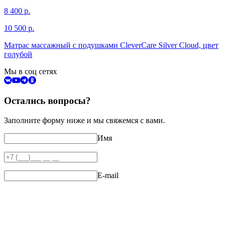
8 400
р.
10 500
р.
Матрас массажный с подушками CleverCare Silver Cloud, цвет
голубой
Мы в соц сетях
Остались вопросы?
Заполните форму ниже и мы свяжемся с вами.
Имя
E-mail