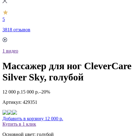
5
3818 отзывов
1
видео
Массажер для ног CleverCare
Silver Sky, голубой
12 000
р.
15 000
р.
–20%
Артикул:
429351
Добавить в корзину
12 000
р.
Купить в 1 клик
Основной цвет: голубой