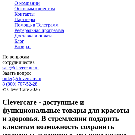
О компании
Оптовым клиентам
Контакты
Партнеры
Помощь в Телеграмм
Реферальная программа
Доставка и оплата
Блог
Возврат
По вопросам
сотрудничества
sale@clevercare.ru
Задать вопрос
order@clevercare.ru
8 (800) 707-52-28
©
CleverCare
2026
Clevercare - доступные и
функциональные товары для красоты
и здоровья. В стремлении подарить
клиентам возможность сохранить
молодость и здоровье, мы предлагаем